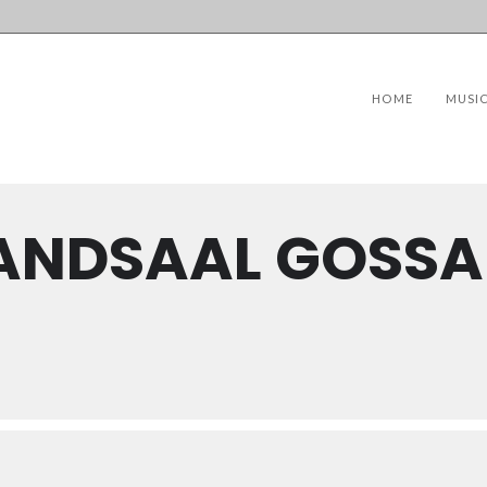
HOME
MUSI
ANDSAAL GOSS