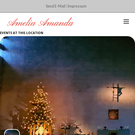
Send E-Mail
|
Impressum
EVENTS AT THIS LOCATION