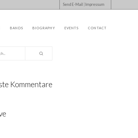
Send E-Mail
|
Impressum
C
BANDS
BIOGRAPHY
EVENTS
CONTACT
ste Kommentare
ve