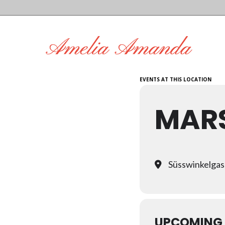
EVENTS AT THIS LOCATION
MARS
Süsswinkelgas
UPCOMING 