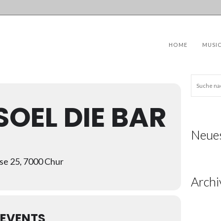
HOME
MUSI
OEL DIE BAR
Neue
se 25, 7000 Chur
Archi
EVENTS