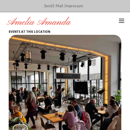
Send E-Mail
|
Impressum
EVENTS AT THIS LOCATION