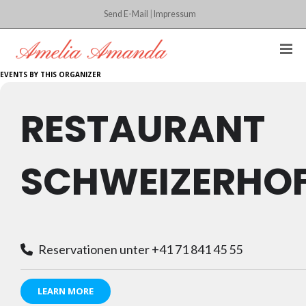
Send E-Mail
|
Impressum
EVENTS BY THIS ORGANIZER
RESTAURANT
SCHWEIZERHO
Reservationen unter +41 71 841 45 55
LEARN MORE