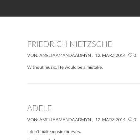
FRIEDRICH NIETZSCHE
VON:
AMELIAAMANDAADMYN
12. MÄRZ 2014
0
Without music
, life would be a mistake.
ADELE
VON:
AMELIAAMANDAADMYN
12. MÄRZ 2014
0
I don’t make
music
for eyes.