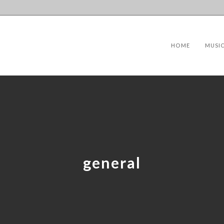
HOME
MUSI
general