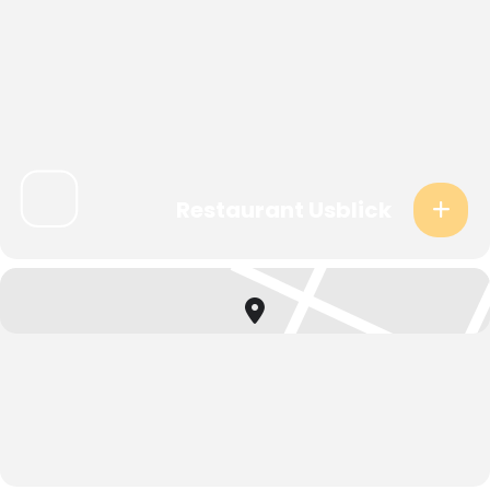
Restaurant Usblick