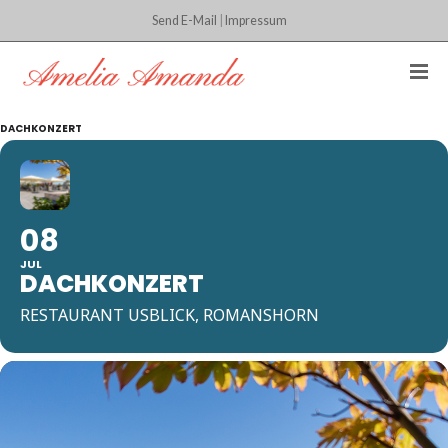
Send E-Mail
|
Impressum
DACHKONZERT
08
JUL
DACHKONZERT
RESTAURANT USBLICK, ROMANSHORN