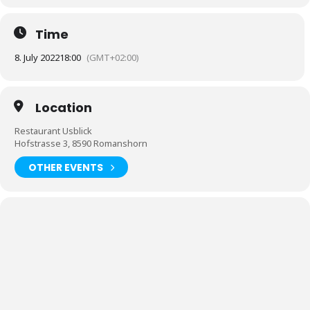
Time
8. July 2022
18:00
(GMT+02:00)
Location
Restaurant Usblick
Hofstrasse 3, 8590 Romanshorn
OTHER EVENTS