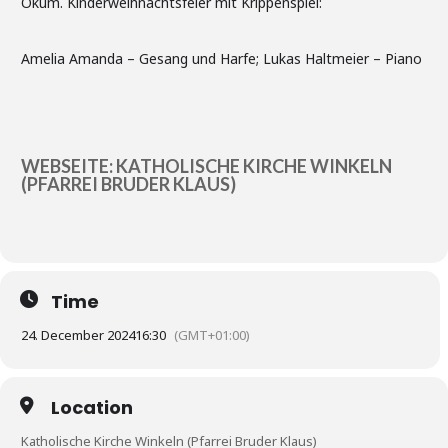
Ökum. Kinderweihnachtsfeier mit Krippenspiel:
Amelia Amanda – Gesang und Harfe; Lukas Haltmeier – Piano
WEBSEITE: KATHOLISCHE KIRCHE WINKELN
(PFARREI BRUDER KLAUS)
Time
24. December 2024
16:30
(GMT+01:00)
Location
Katholische Kirche Winkeln (Pfarrei Bruder Klaus)