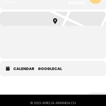
Klaus)
CALENDAR
GOOGLECAL
© 2025 AMELIA-AMANDA.CH