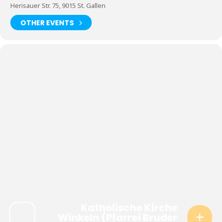
Herisauer Str. 75, 9015 St. Gallen
OTHER EVENTS
Katholische Kirche
Winkeln (Pfarrei Bruder